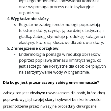
lepszego dotlenienia i odżywienia komórek
oraz wspomaga procesy detoksykacyjne
organizmu.
Wygładzenie skóry
:
Regularne zabiegi endermologii poprawiają
teksturę skóry, czyniąc ją bardziej elastyczną i
gładką. Zabieg stymuluje produkcję kolagenu i
elastyny, które są kluczowe dla zdrowia skóry.
Zmniejszenie obrzęków
:
Endermologia pomaga w redukcji obrzęków
poprzez poprawę drenażu limfatycznego, co
jest szczególnie korzystne dla osób cierpiących
na zatrzymywanie wody w organizmie.
Dla kogo jest przeznaczony zabieg enermomasażu?
Zabieg ten jest idealnym rozwiązaniem dla osób, które chcą
poprawić wygląd swojej skóry i sylwetki bez konieczności
przechodzenia przez inwazyjne procedury chirurgiczne.