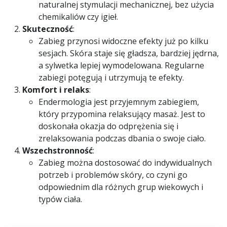
naturalnej stymulacji mechanicznej, bez użycia
chemikaliów czy igieł.
Skuteczność
:
Zabieg przynosi widoczne efekty już po kilku
sesjach. Skóra staje się gładsza, bardziej jędrna,
a sylwetka lepiej wymodelowana. Regularne
zabiegi potęgują i utrzymują te efekty.
Komfort i relaks
:
Endermologia jest przyjemnym zabiegiem,
który przypomina relaksujący masaż. Jest to
doskonała okazja do odprężenia się i
zrelaksowania podczas dbania o swoje ciało.
Wszechstronność
:
Zabieg można dostosować do indywidualnych
potrzeb i problemów skóry, co czyni go
odpowiednim dla różnych grup wiekowych i
typów ciała.